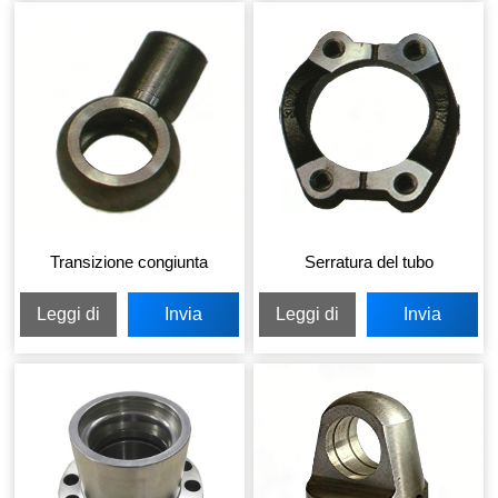
Transizione congiunta
Serratura del tubo
Leggi di
Invia
Leggi di
Invia
più
richiesta
più
richiesta