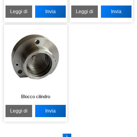
Leggi di
Invia
Leggi di
Invia
più
richiesta
più
richiesta
Blocco cilindro
Leggi di
Invia
più
richiesta
1