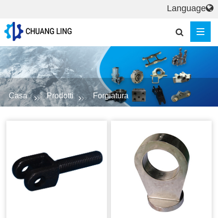
Language
Casa
Prodotti
Forgiatura