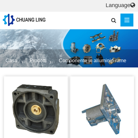
Language
Casa
Prodotti
Componente in alluminio-rame