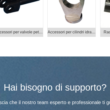
Accessori per valvole petrolifere Prodotti
Accessori per cilindri idraulici
Rac
Hai bisogno di supporto?
scia che il nostro team esperto e professionale ti gu