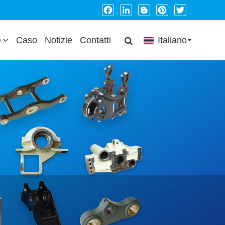
Facebook
LinkedIn
Blogger
Pinterest
Twitter
e
Caso
Notizie
Contatti
Italiano