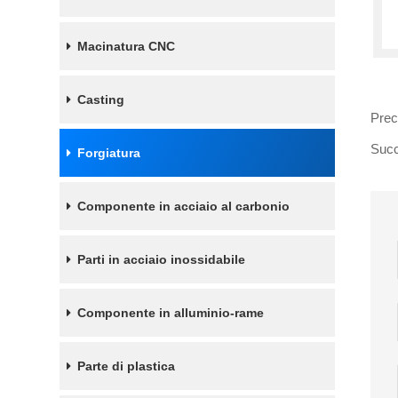
Macinatura CNC
Casting
Prec
Succ
Forgiatura
Componente in acciaio al carbonio
Parti in acciaio inossidabile
Componente in alluminio-rame
Parte di plastica