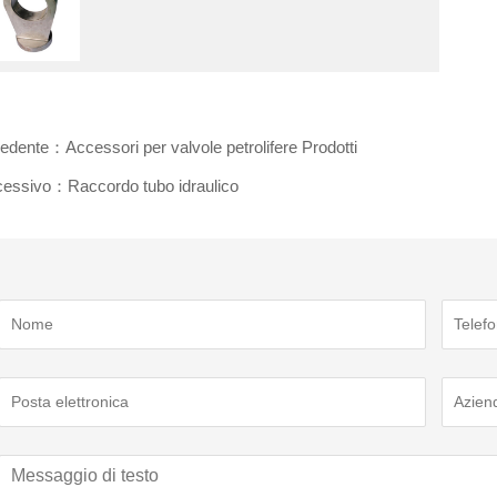
edente：Accessori per valvole petrolifere Prodotti
essivo：Raccordo tubo idraulico