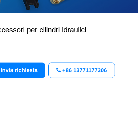
cessori per cilindri idraulici
Invia richiesta
+86 13771177306