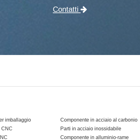
Contatti
i
r imballaggio
Componente in acciaio al carbonio
o CNC
Parti in acciaio inossidabile
CNC
Componente in alluminio-rame