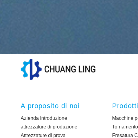
A proposito di noi
Prodott
Azienda Introduzione
Macchine pe
attrezzature di produzione
Tornament
Attrezzature di prova
Fresatura 