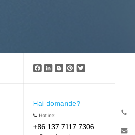
Facebook
LinkedIn
Blogger
Pinterest
Twitter
Hai domande?
Hotline:
+86 137 7117 7306