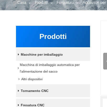
Casa
Prodotti
Forgiatura
Accessori per c
Prodotti
Macchine per imballaggio
Macchina di imballaggio automatica per
l'alimentazione del sacco
Altri dispositivi
Tornamento CNC
Fresatura CNC