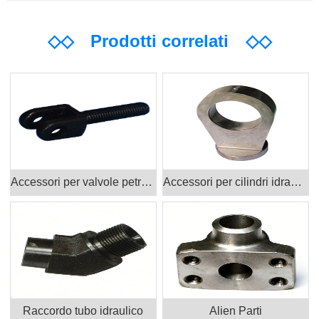
◇◇
Prodotti correlati
◇◇
Accessori per valvole petrolifere Prodotti
Accessori per cilindri idraulici
Raccordo tubo idraulico
Alien Parti