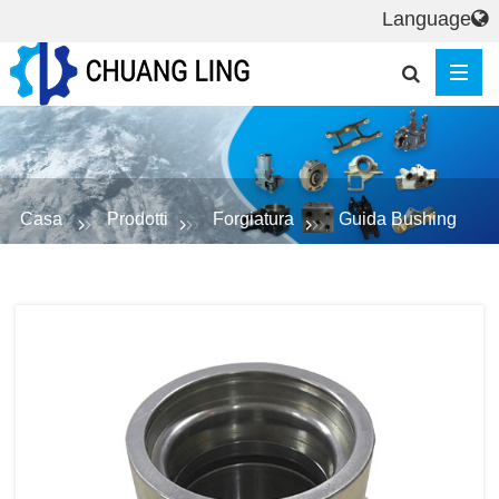
Language
Casa
Prodotti
Forgiatura
Guida Bushing