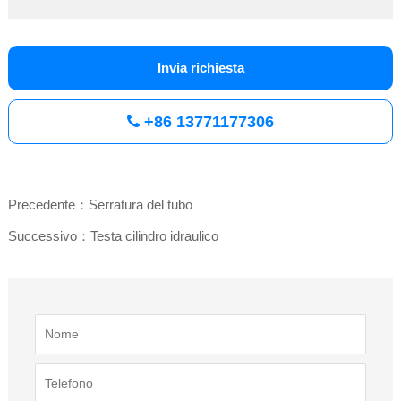
Invia richiesta
+86 13771177306
Precedente：Serratura del tubo
Successivo：Testa cilindro idraulico