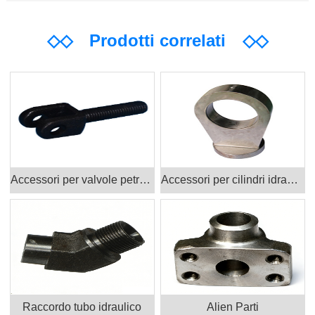
◇◇
Prodotti correlati
◇◇
Accessori per valvole petrolifere Prodotti
Accessori per cilindri idraulici
Raccordo tubo idraulico
Alien Parti