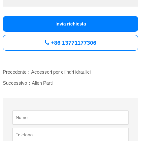
Invia richiesta
+86 13771177306
Precedente：Accessori per cilindri idraulici
Successivo：Alien Parti