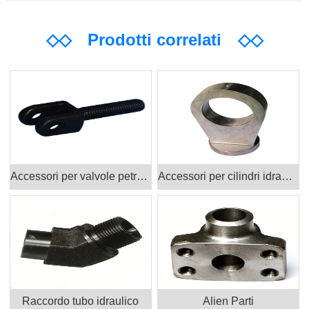
◇◇
Prodotti correlati
◇◇
Accessori per valvole petrolifere Prodotti
Accessori per cilindri idraulici
Raccordo tubo idraulico
Alien Parti