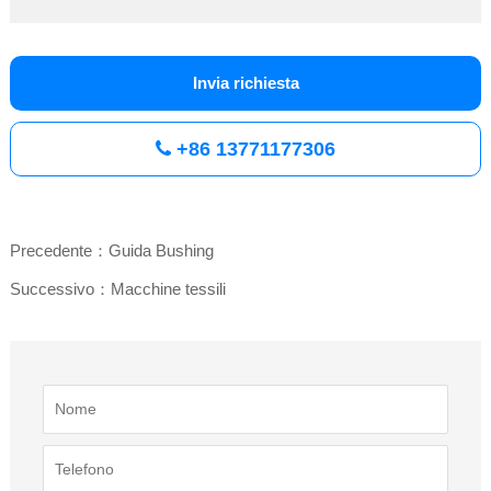
Invia richiesta
+86 13771177306
Precedente：Guida Bushing
Successivo：Macchine tessili