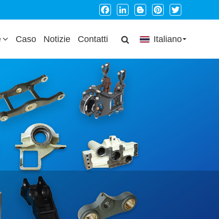
Facebook
LinkedIn
Blogger
Pinterest
Twitter
e
Caso
Notizie
Contatti
Italiano