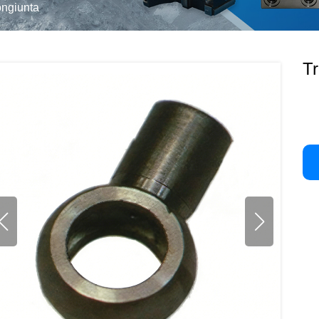
ongiunta
Tr