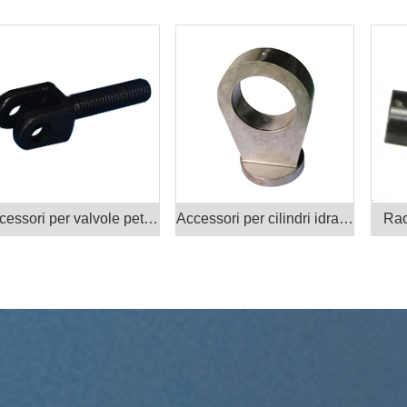
Accessori per valvole petrolifere Prodotti
Accessori per cilindri idraulici
Rac