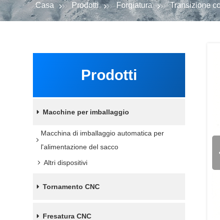
Casa
Prodotti
Forgiatura
Transizione c
Prodotti
Macchine per imballaggio
Macchina di imballaggio automatica per
l'alimentazione del sacco
Altri dispositivi
Tornamento CNC
Fresatura CNC