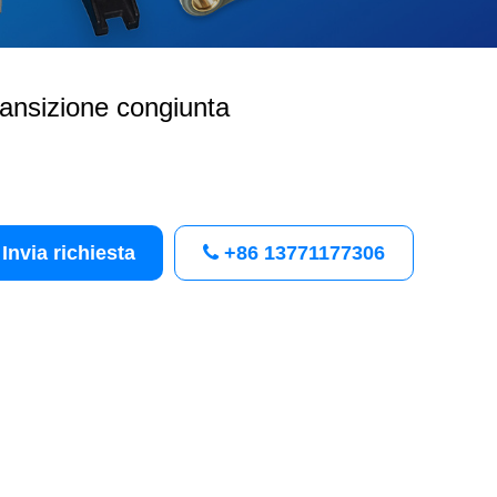
ansizione congiunta
Invia richiesta
+86 13771177306