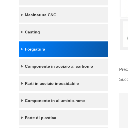
Macinatura CNC
Casting
Forgiatura
Componente in acciaio al carbonio
Prec
Succ
Parti in acciaio inossidabile
Componente in alluminio-rame
Parte di plastica