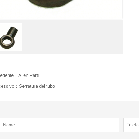
edente：Alien Parti
essivo：Serratura del tubo