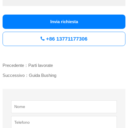
Invia richiesta
+86 13771177306
Precedente：Parti lavorate
Successivo：Guida Bushing