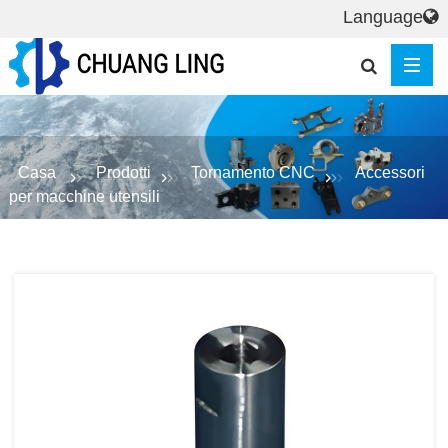
Language
Casa
Prodotti
Tornamento CNC
Accessori
per macchine utensili