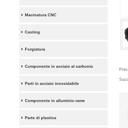
Macinatura CNC
Casting
Forgiatura
Componente in acciaio al carbonio
Prec
Succ
Parti in acciaio inossidabile
Componente in alluminio-rame
Parte di plastica