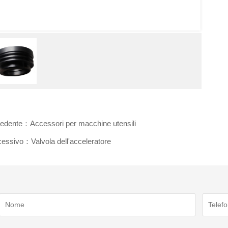
edente：Accessori per macchine utensili
essivo：Valvola dell'acceleratore