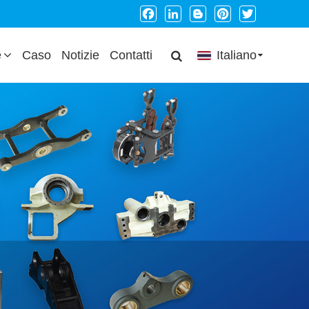
Facebook
LinkedIn
Blogger
Pinterest
Twitter
e
Caso
Notizie
Contatti
Italiano