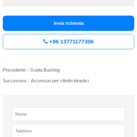
Invia richiesta
+86 13771177306
Precedente：Guida Bushing
Successivo：Accessori per cilindri idraulici