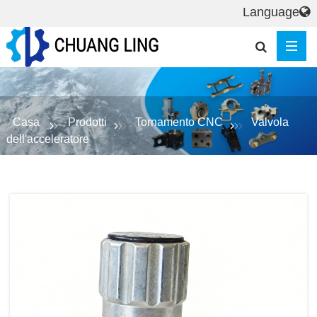
Language
Casa
Prodotti
Tornamento CNC
Valvola
dell'acceleratore