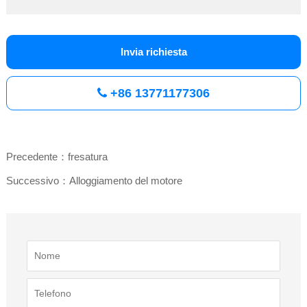
Invia richiesta
+86 13771177306
Precedente：fresatura
Successivo：Alloggiamento del motore