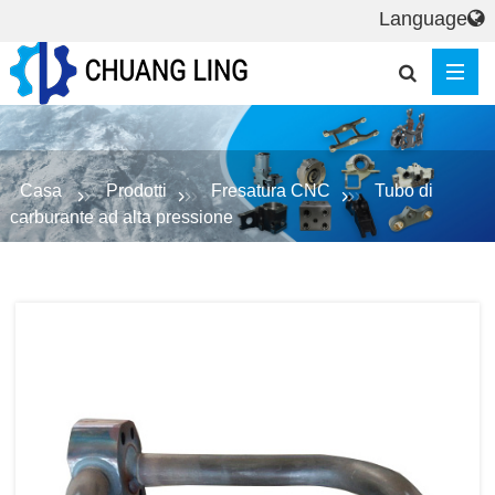
Language
Casa
Prodotti
Fresatura CNC
Tubo di
carburante ad alta pressione