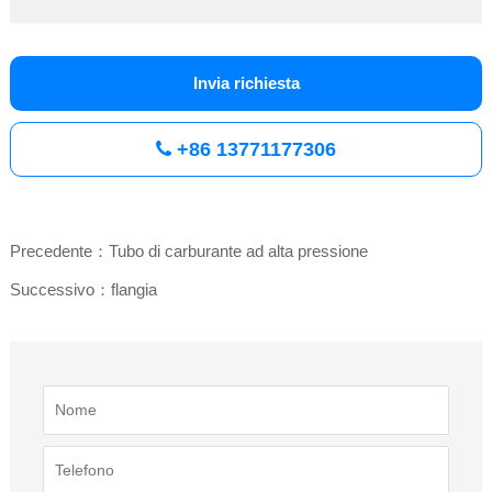
Invia richiesta
+86 13771177306
Precedente：Tubo di carburante ad alta pressione
Successivo：flangia