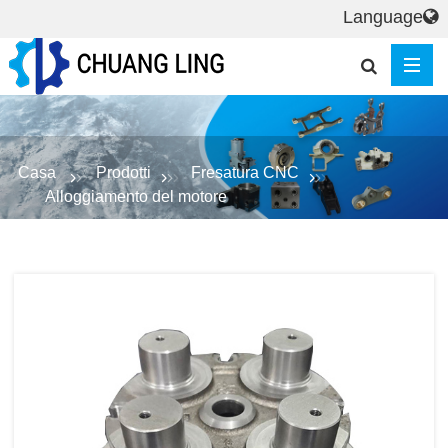
Language
Casa
Prodotti
Fresatura CNC
Alloggiamento del motore