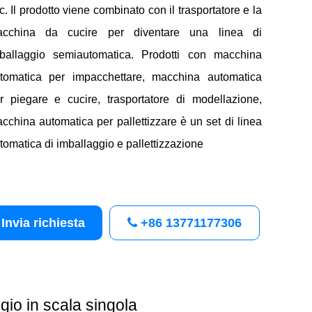
c. Il prodotto viene combinato con il trasportatore e la
cchina da cucire per diventare una linea di
ballaggio semiautomatica. Prodotti con macchina
tomatica per impacchettare, macchina automatica
r piegare e cucire, trasportatore di modellazione,
cchina automatica per pallettizzare è un set di linea
tomatica di imballaggio e pallettizzazione
Invia richiesta
+86 13771177306
gio in scala singola