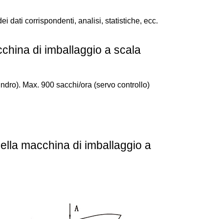
i dati corrispondenti, analisi, statistiche, ecc.
china di imballaggio a scala
lindro). Max. 900 sacchi/ora (servo controllo)
della macchina di imballaggio a