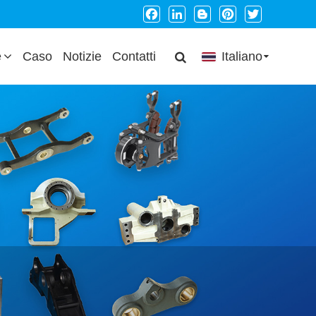
Facebook
LinkedIn
Blogger
Pinterest
Twitter
e
Caso
Notizie
Contatti
Italiano