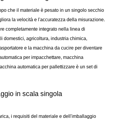
opo che il materiale è pesato in un singolo secchio
gliora la velocità e l'accuratezza della misurazione.
re completamente integrato nella linea di
i domestici, agricoltura, industria chimica,
rasportatore e la macchina da cucire per diventare
 automatica per impacchettare, macchina
acchina automatica per pallettizzare è un set di
aggio in scala singola
rica, i requisiti del materiale e dell'imballaggio