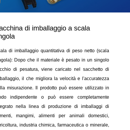
cchina di imballaggio a scala
ngola
ala di imballaggio quantitativa di peso netto (scala
ngola): Dopo che il materiale è pesato in un singolo
cchio di pesatura, viene caricato nel sacchetto di
ballaggio, il che migliora la velocità e l'accuratezza
lla misurazione. Il prodotto può essere utilizzato in
do indipendente o può essere completamente
tegrato nella linea di produzione di imballaggi di
imenti, mangimi, alimenti per animali domestici,
ricoltura, industria chimica, farmaceutica o minerale,