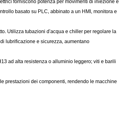
lettrici forniscono potenza per movimenti di iniezione e
controllo basato su PLC, abbinato a un HMI, monitora e
to. Utilizza tubazioni d'acqua e chiller per regolare la
i di lubrificazione e sicurezza, aumentano
3 ad alta resistenza o alluminio leggero; viti e barili
e le prestazioni dei componenti, rendendo le macchine