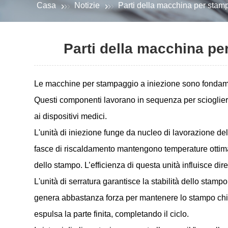
Casa
Notizie
Parti della macchina per stamp
Parti della macchina pe
Le macchine per stampaggio a iniezione sono fondamenta
Questi componenti lavorano in sequenza per sciogliere,
ai dispositivi medici.
L'unità di iniezione funge da nucleo di lavorazione del
fasce di riscaldamento mantengono temperature ottimali
dello stampo. L’efficienza di questa unità influisce dir
L'unità di serratura garantisce la stabilità dello stam
genera abbastanza forza per mantenere lo stampo chiuso
espulsa la parte finita, completando il ciclo.