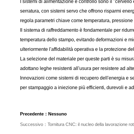
I sistemi di alimentazione e controllo sono il "cervell
serratura, con sistemi servo che offrono risparmi ener
regola parametri chiave come temperatura, pressione 
Il sistema di raffreddamento è fondamentale per ridurre 
temperatura dello stampo, evitando deformazioni e migli
ulteriormente l'affidabilità operativa e la protezione de
La selezione del materiale per queste parti è su misura
adottano leghe resistenti all'usura per resistere ad alte
Innovazioni come sistemi di recupero dell'energia e s
per stampaggio a iniezione più efficienti, durevoli e ad
Precedente：Nessuno
Successivo：Tornitura CNC: il nucleo della lavorazione rot