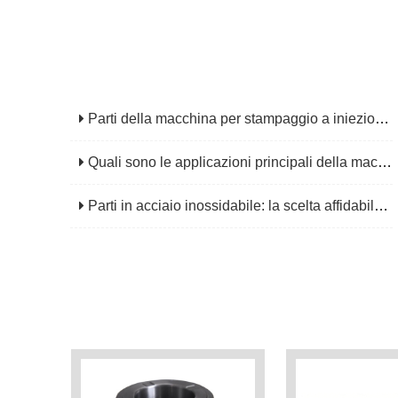
Parti della macchina per stampaggio a iniezione: componenti e funzioni principali
Quali sono le applicazioni principali della macinatura CNC?
Parti in acciaio inossidabile: la scelta affidabile per applicazioni industriali