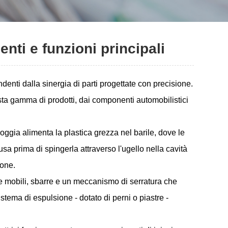
ti e funzioni principali
enti dalla sinergia di parti progettate con precisione.
asta gamma di prodotti, dai componenti automobilistici
moggia alimenta la plastica grezza nel barile, dove le
a prima di spingerla attraverso l'ugello nella cavità
ione.
e e mobili, sbarre e un meccanismo di serratura che
tema di espulsione - dotato di perni o piastre -