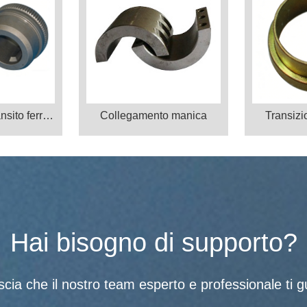
Prodotti per il transito ferroviario
Collegamento manica
Transizi
Hai bisogno di supporto?
scia che il nostro team esperto e professionale ti gu