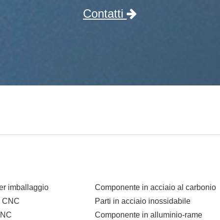
Contatti
i
r imballaggio
Componente in acciaio al carbonio
o CNC
Parti in acciaio inossidabile
CNC
Componente in alluminio-rame