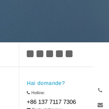
Hai domande?
Hotline:
+86 137 7117 7306