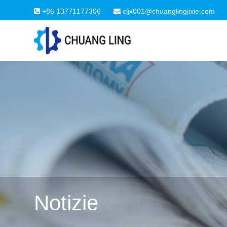
+86 13771177306
cljx001@chuanglingjixie.com
Notizie