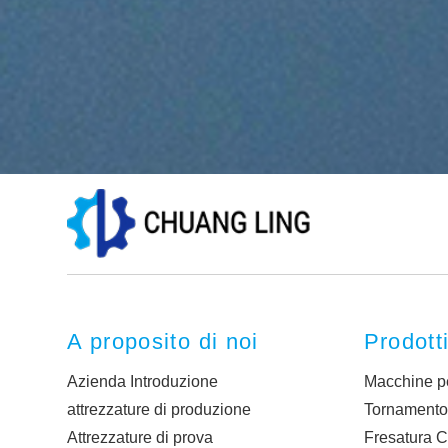
A proposito di noi
Prodott
Azienda Introduzione
Macchine pe
attrezzature di produzione
Tornament
Attrezzature di prova
Fresatura 