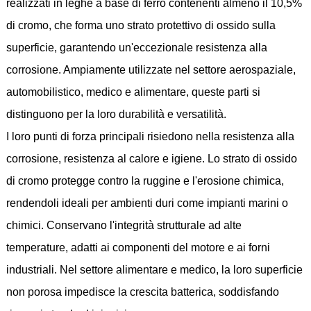
realizzati in leghe a base di ferro contenenti almeno il 10,5%
di cromo, che forma uno strato protettivo di ossido sulla
superficie, garantendo un'eccezionale resistenza alla
corrosione. Ampiamente utilizzate nel settore aerospaziale,
automobilistico, medico e alimentare, queste parti si
distinguono per la loro durabilità e versatilità.
I loro punti di forza principali risiedono nella resistenza alla
corrosione, resistenza al calore e igiene. Lo strato di ossido
di cromo protegge contro la ruggine e l'erosione chimica,
rendendoli ideali per ambienti duri come impianti marini o
chimici. Conservano l'integrità strutturale ad alte
temperature, adatti ai componenti del motore e ai forni
industriali. Nel settore alimentare e medico, la loro superficie
non porosa impedisce la crescita batterica, soddisfando