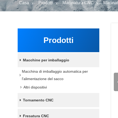
Casa
Prodotti
Macinatura CNC
Macina
Prodotti
Macchine per imballaggio
Macchina di imballaggio automatica per
l'alimentazione del sacco
Altri dispositivi
Tornamento CNC
Fresatura CNC