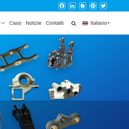
Facebook
LinkedIn
Blogger
Pinterest
Twitter
e
Caso
Notizie
Contatti
Italiano