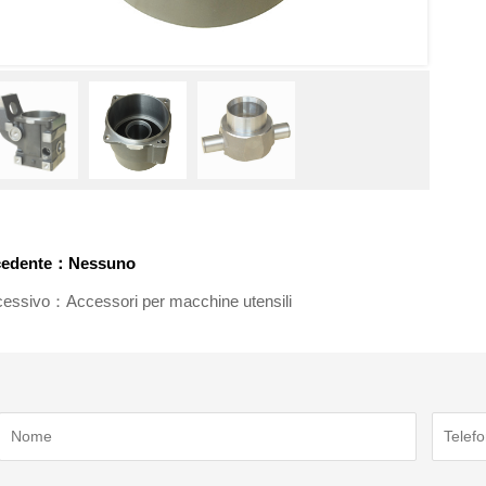
cedente：Nessuno
essivo：Accessori per macchine utensili