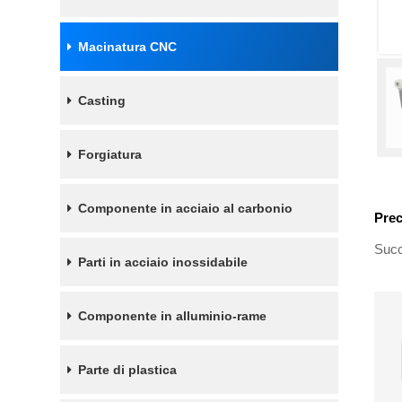
Macinatura CNC
Casting
Forgiatura
Componente in acciaio al carbonio
Pre
Succ
Parti in acciaio inossidabile
Componente in alluminio-rame
Parte di plastica