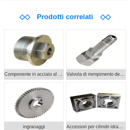
◇◇
Prodotti correlati
◇◇
Componente in acciaio al carbonio
Valvola di riempimento dell'olio
ingranaggi
Accessori per cilindri idraulici