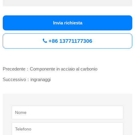
Invia richiesta
+86 13771177306
Precedente：Componente in acciaio al carbonio
Successivo：ingranaggi