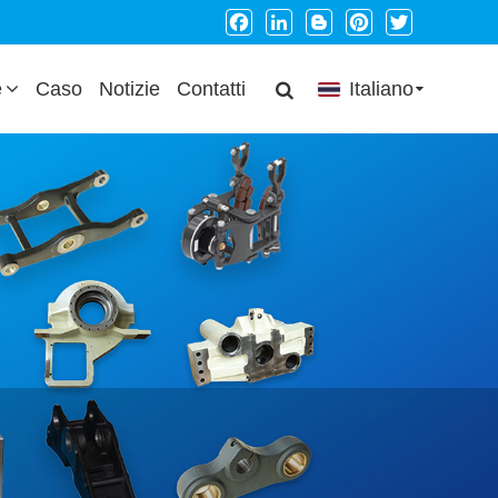
Facebook
LinkedIn
Blogger
Pinterest
Twitter
e
Caso
Notizie
Contatti
Italiano