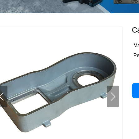
Ca
Ma
Pe