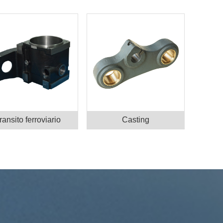
transito ferroviario
Casting