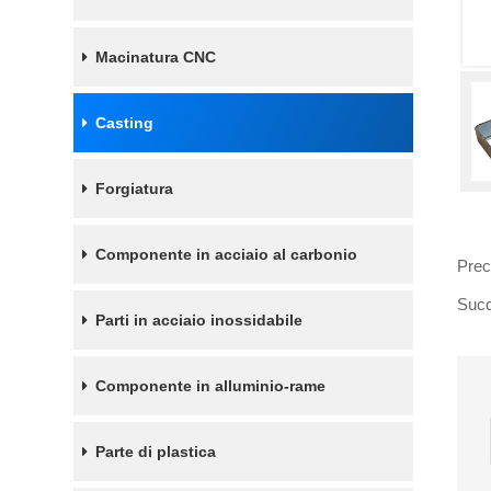
Macinatura CNC
Casting
Forgiatura
Componente in acciaio al carbonio
Pre
Suc
Parti in acciaio inossidabile
Componente in alluminio-rame
Parte di plastica